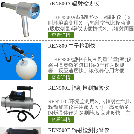
7、操作台：1.75公斤
8、温度范围：-10℃～45℃
9、相对湿度 ≤90%（30℃）
联系仁日科技