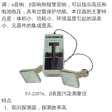
作场所和实验室的工作台面、地板
衣服、鞋等表面的αβ放射性污染的
验室、核医学、分子生物学、放射
运输、储存和商检等领域进行α、β
检测的理想仪器。 本仪器可给出
调：α音响、β音响和报警音响，可
电池电压，具有过载保护功能。本
点是：体积小、功耗小、环境温度
小、元器件的集成度高。