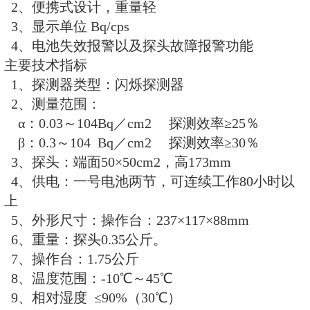
FJ-2207α、β表面污染
特点
1、双闪探测器，探测效率高
2、便携式设计，重量轻
3、显示单位 Bq/cps